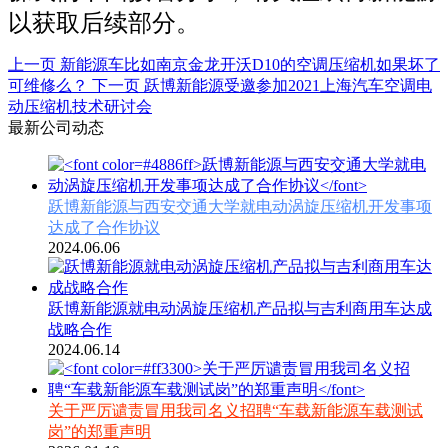
以获取后续部分。
上一页
新能源车比如南京金龙开沃D10的空调压缩机如果坏了
可维修么？
下一页
跃博新能源受邀参加2021上海汽车空调电
动压缩机技术研讨会
最新公司动态
跃博新能源与西安交通大学就电动涡旋压缩机开发事项
达成了合作协议
2024.06.06
跃博新能源就电动涡旋压缩机产品拟与吉利商用车达成
战略合作
2024.06.14
关于严厉谴责冒用我司名义招聘“车载新能源车载测试
岗”的郑重声明