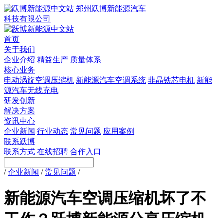
郑州跃博新能源汽车
科技有限公司
首页
关于我们
企业介绍
精益生产
质量体系
核心业务
电动涡旋空调压缩机
新能源汽车空调系统
非晶铁芯电机
新能
源汽车无线充电
研发创新
解决方案
资讯中心
企业新闻
行业动态
常见问题
应用案例
联系跃博
联系方式
在线招聘
合作入口
/
企业新闻
/
常见问题
/
新能源汽车空调压缩机坏了不