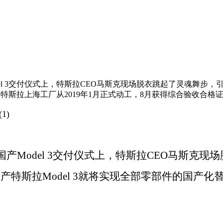
el 3交付仪式上，特斯拉CEO马斯克现场脱衣跳起了灵魂舞步
特斯拉上海工厂从2019年1月正式动工，8月获得综合验收合格证，1
国产
Model 3
交付仪式上，特斯拉
CEO
马斯克现场
国产特斯拉
Model 3
就将实现全部零部件的国产化