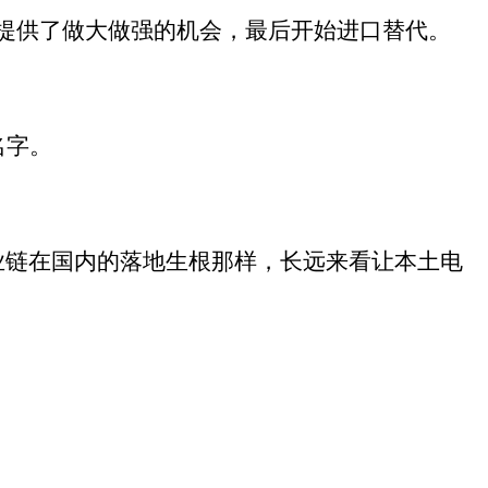
提供了做大做强的机会，最后开始进口替代。
名字。
业链在国内的落地生根那样，长远来看让本土电