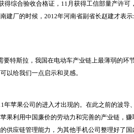
获得综合验收合格证，
11
月获得工信部量产许可
河南建厂的时候，
2012
年河南省副省长赵建才表示
。
需要特斯拉，我国在电动车产业链上最薄弱的环
，可以给我们一点启示和灵感。
11
年苹果公司的进入才出现的。在此之前的波导
，苹果利用中国廉价的劳动力和完善的产业链，赚
强的供应链管理能力，为其他手机公司整理好了国