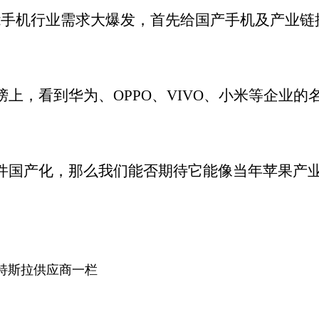
能手机行业需求大爆发，首先给国产手机及产业链
榜上，看到华为、
OPPO
、
VIVO
、小米等企业的
件国产化，那么我们能否期待它能像当年苹果产