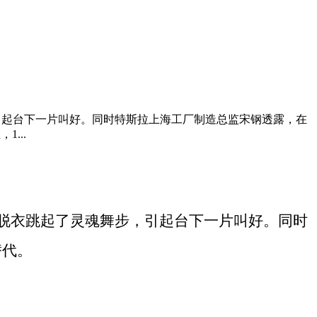
，引起台下一片叫好。同时特斯拉上海工厂制造总监宋钢透露，在
...
脱衣跳起了灵魂舞步，引起台下一片叫好。同时
替代。