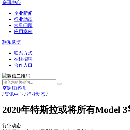
资讯中心
企业新闻
行业动态
常见问题
应用案例
联系跃博
联系方式
在线招聘
合作入口
空调压缩机
/
资讯中心
/
行业动态
/
2020年特斯拉或将所有Model
行业动态