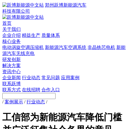
郑州跃博新能源汽车
科技有限公司
首页
关于我们
企业介绍
精益生产
质量体系
核心业务
电动涡旋空调压缩机
新能源汽车空调系统
非晶铁芯电机
新能
源汽车无线充电
研发创新
解决方案
资讯中心
企业新闻
行业动态
常见问题
应用案例
联系跃博
联系方式
在线招聘
合作入口
/
案例展示
/
行业动态
/
工信部为新能源汽车降低门槛