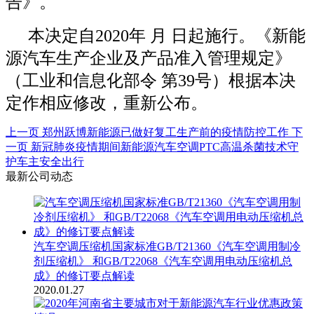
告》。
本决定自2020年 月 日起施行。《新能
源汽车生产企业及产品准入管理规定》
（工业和信息化部令 第39号）根据本决
定作相应修改，重新公布。
上一页
郑州跃博新能源已做好复工生产前的疫情防控工作
下
一页
新冠肺炎疫情期间新能源汽车空调PTC高温杀菌技术守
护车主安全出行
最新公司动态
汽车空调压缩机国家标准GB/T21360《汽车空调用制冷
剂压缩机》 和GB/T22068《汽车空调用电动压缩机总
成》的修订要点解读
2020.01.27