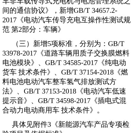
车非车载传导式充电机与电池管理系统之
间的通信协议》，新增GB/T 34657.2-
2017《电动汽车传导充电互操作性测试规
范 第2部分：车辆》
（三）新增5项标准，分别为：GB/T
33978-2017《道路车辆用质子交换膜燃料
电池模块》、GB/T 34585-2017《纯电动
货车 技术条件》、GB/T 37154-2018《燃
料电池电动汽车整车氢气排放测试方
法》、GB/T 37153-2018《电动汽车低速
提示音》、GB/T 34598-2017《插电式混
合动力电动商用车 技术条件》。
具体见附件3《新能源汽车产品专项检