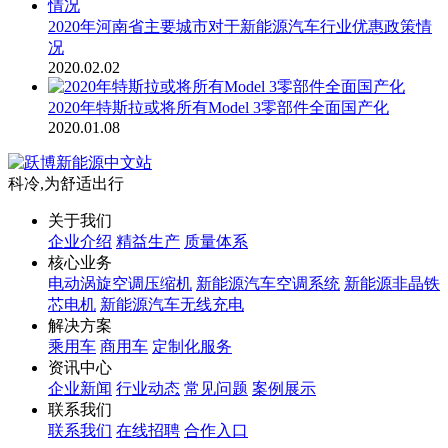
2020年河南省主要城市对于新能源汽车行业优惠政策情
况
2020.02.02
2020年特斯拉或将所有Model 3零部件全面国产化
2020.01.08
科冷,为舒适出行
关于我们
企业介绍
精益生产
质量体系
核心业务
电动涡旋空调压缩机
新能源汽车空调系统
新能源非晶铁
芯电机
新能源汽车无线充电
解决方案
乘用车
商用车
定制化服务
资讯中心
企业新闻
行业动态
常见问题
案例展示
联系我们
联系我们
在线招聘
合作入口